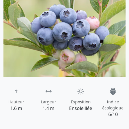
Hauteur
Largeur
Exposition
Indice
1.6 m
1.4 m
Ensoleillée
écologique
6/10