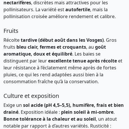
nectarifères
, discrètes mais attractives pour les
pollinisateurs. La variété est
autofertile
, mais la
pollinisation croisée améliore rendement et calibre.
Fruits
Récolte
tardive (début août dans les Vosges)
. Gros
fruits
bleu clair, fermes et croquants
, au
goût
aromatique, doux et équilibré
. Les baies se
distinguent par leur
excellente tenue après récolte
et
leur résistance à l’éclatement même après de fortes
pluies, ce qui les rend adaptées aussi bien à la
consommation fraîche qu’à la conservation.
Culture et exposition
Exige un
sol acide (pH 4,5–5,5), humifère, frais et bien
drainé
. Exposition idéale :
plein soleil à mi-ombre
.
Bonne tolérance à la chaleur et au soleil
, un atout
notable par rapport à d’autres variétés. Rusticité :