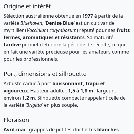
Origine et intérêt
Sélection australienne obtenue en
1977
à partir de la
variété
Bluehaven
,
‘Denise Blue’
est un cultivar de
myrtillier (
Vaccinium corymbosum
) réputé pour ses
fruits
fermes, aromatiques et résistants
. Sa maturité
tardive
permet d’étendre la période de récolte, ce qui
en fait une variété précieuse pour les amateurs comme
pour les professionnels.
Port, dimensions et silhouette
Arbuste caduc à port
buissonnant, trapu et
vigoureux
. Hauteur adulte :
1,5 à 1,8 m
; largeur :
environ
1,2 m
. Silhouette compacte rappelant celle de
la variété
‘Brigitta’
en plus souple.
Floraison
Avril-mai
: grappes de petites clochettes
blanches