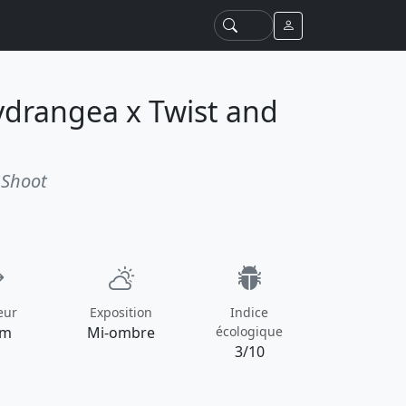
ydrangea x Twist and
 Shoot
eur
Exposition
Indice
 m
Mi-ombre
écologique
3/10